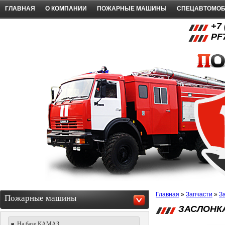
ГЛАВНАЯ
О КОМПАНИИ
ПОЖАРНЫЕ МАШИНЫ
СПЕЦАВТОМО
+7 
PF
Главная
»
Запчасти
»
З
Пожарные машины
ЗАСЛОНК
На базе КАМАЗ