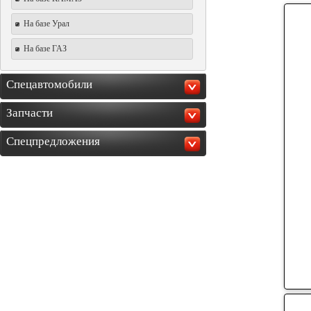
На базе Урал
На базе ГАЗ
Спецавтомобили
Запчасти
Спецпредложения