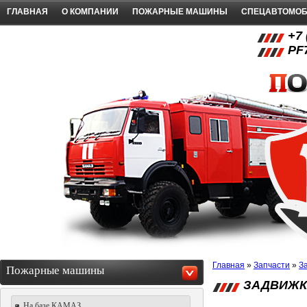
ГЛАВНАЯ
О КОМПАНИИ
ПОЖАРНЫЕ МАШИНЫ
СПЕЦАВТОМО
+7 
PF
Главная
»
Запчасти
»
З
Пожарные машины
ЗАДВИЖК
На базе КАМАЗ