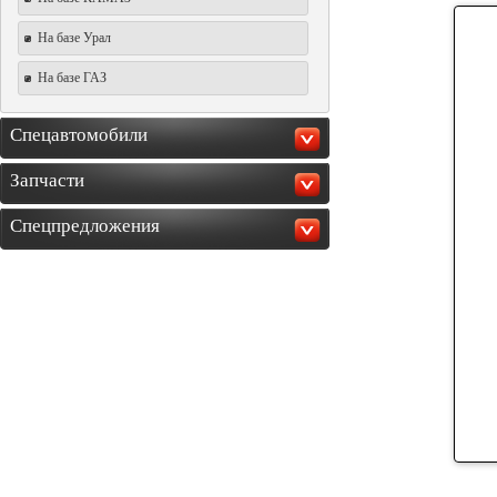
На базе Урал
На базе ГАЗ
Спецавтомобили
Запчасти
Спецпредложения