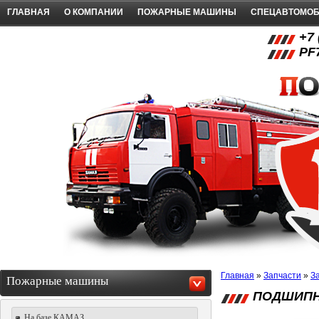
ГЛАВНАЯ
О КОМПАНИИ
ПОЖАРНЫЕ МАШИНЫ
СПЕЦАВТОМО
+7 
PF
Главная
»
Запчасти
»
З
Пожарные машины
ПОДШИПН
На базе КАМАЗ