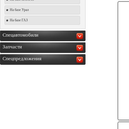
На базе Урал
На базе ГАЗ
Спецавтомобили
Запчасти
Спецпредложения