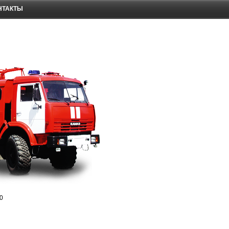
НТАКТЫ
0