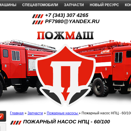
 МАШИНЫ
СПЕЦАВТОМОБИЛИ
ЗАПЧАСТИ
НОВЫЙ РЕСУРС
КО
+7 (343) 307 4265
PF7980@YANDEX.RU
Главная
»
Запчасти
»
Пожарные насосы
»
Пожарный насос НПЦ - 60/10
ПОЖАРНЫЙ НАСОС НПЦ - 60/100