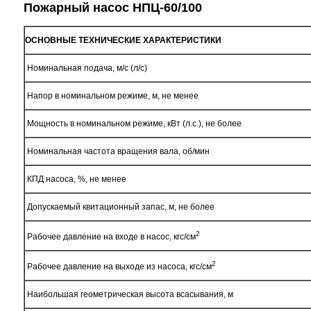
Пожарный насос НПЦ-60/100
ОСНОВНЫЕ ТЕХНИЧЕСКИЕ ХАРАКТЕРИСТИКИ
Номинальная подача, м/с (л/с)
Напор в номинальном режиме, м, не менее
Мощность в номинальном режиме, кВт (л.с.), не более
Номинальная частота вращения вала, об/мин
КПД насоса, %, не менее
Допускаемый квитационный запас, м, не более
2
Рабочее давление на входе в насос, кгс/см
2
Рабочее давление на выходе из насоса, кгс/см
Наибольшая геометрическая высота всасывания, м