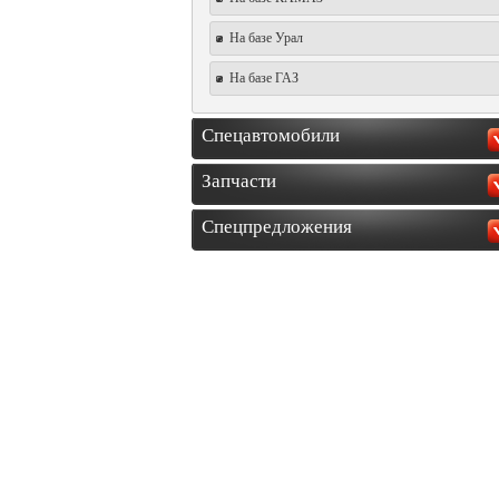
На базе Урал
На базе ГАЗ
Спецавтомобили
Запчасти
Спецпредложения